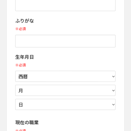
ふりがな
※必須
生年月日
※必須
現在の職業
※必須