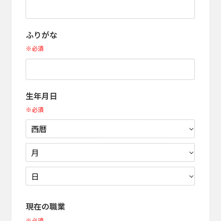
ふりがな
※必須
生年月日
※必須
現在の職業
※必須