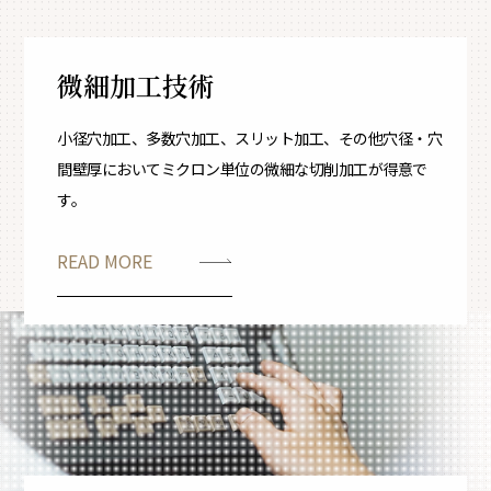
微細加工技術
小径穴加工、多数穴加工、スリット加工、その他
穴径・穴
間壁厚においてミクロン単位の微細な切削加工が得意で
す。
READ MORE