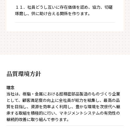
１１．社員どうし互いに存在価値を認め、協力、切磋
琢磨し、供に助け合える関係を作ります。
品質環境方針
理念
当社は、樹脂・金属における超精密部品製造のものづくり企業
として、顧客満足度の向上に全社員が総力を結集し、最高の品
質を目指し、資源を効率よく利用し、豊かな環境を次世代へ継
承する取組を積極的に行い、マネジメントシステムの有効性の
継続的改善に取り組んで参ります。