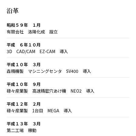
沿革
昭和５９年 １月
有限会社 洛陽化成 設立
平成 ６年１０月
3D CAD/CAM EZ-CAM 導入
平成１０年 ３月
森精機製 マシニングセンタ SV400 導入
平成１０年 ９月
碌々産業製 高速精密穴あけ機 NEO2 導入
平成１２年 ２月
碌々産業製 1台目 MEGA 導入
平成１３年 ３月
第二工場 稼動