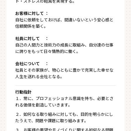
ト・ストレスの軽減を実現する。
お客様に対して ：
自社に依頼をしておけば、間違いないという安心感と
信頼関係を築く。
社員に対して ：
自己の人間力と技術力の成長に取組み、自分達の仕事
に誇りをもって日々情熱的に働く。
会社について ：
社員とその家族が、物心ともに豊かで充実した幸せな
人生を送れる会社となる。
行動指針
１．常に、プロフェッショナル意識を持ち、必要とさ
れる価値を創造していきます。
２．如何なる取り組みに対しても、目的を明らかにし
たうえで、問題や課題に取り組みます。
３．お客様の要望やモノづくりに関する如何なる問題