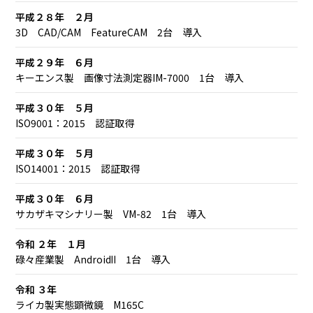
平成２８年 ２月
3D CAD/CAM FeatureCAM 2台 導入
平成２９年 ６月
キーエンス製 画像寸法測定器IM-7000 1台 導入
平成３０年 ５月
ISO9001：2015 認証取得
平成３０年 ５月
ISO14001：2015 認証取得
平成３０年 ６月
サカザキマシナリー製 VM-82 1台 導入
令和 ２年 １月
碌々産業製 AndroidⅡ 1台 導入
令和 ３年
ライカ製実態顕微鏡 M165C