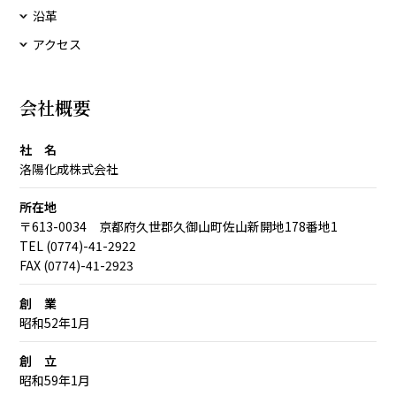
沿革
アクセス
会社概要
社 名
洛陽化成株式会社
所在地
〒613-0034 京都府久世郡久御山町佐山新開地178番地1
TEL (0774)-41-2922
FAX (0774)-41-2923
創 業
昭和52年1月
創 立
昭和59年1月