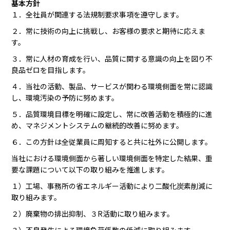
基本方針
１．全社員が関連する法規制要求事項を遵守します。
２．常に技術の向上に挑戦し、お客様の要求と期待に応えま
す。
３．常に人材の育成を行い、品質に関する意識の向上を図り不
良品ゼロを目指します。
４．当社の活動、製品、サービスが関わる環境側面を常に認識
し、環境汚染の予防に努めます。
５．品質環境目標を明確に設定し、常に改善活動を積極的に進
め、マネジメントシステムの継続的改善に努めます。
６．この方針は全従業員に周知すると共に社外に公開します。
当社における環境側面から著しい環境側面を特定した結果、重
要な課題について以下の取り組みを推進します。
１）工場、事務所の省エネルギー活動により二酸化炭素削減に
取り組みます。
２）廃棄物の排出抑制、３R活動に取り組みます。