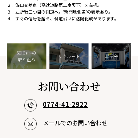
２．佐山交差点（高速道路第二京阪下）を左折。
３．左折後三つ目の側道へ。‘新開地側道‘の表示あり。
４．すぐの信号を越え、側道沿いに洛陽化成があります。
SDGsへの
リクルート
展示会
取り組み
お問い合わせ
0774-41-2922
メールでのお問い合わせ