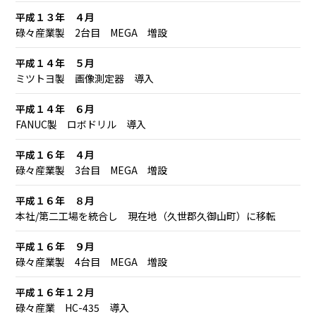
平成１３年 ４月
碌々産業製 2台目 MEGA 増設
平成１４年 ５月
ミツトヨ製 画像測定器 導入
平成１４年 ６月
FANUC製 ロボドリル 導入
平成１６年 ４月
碌々産業製 3台目 MEGA 増設
平成１６年 ８月
本社/第二工場を統合し 現在地（久世郡久御山町）に移転
平成１６年 ９月
碌々産業製 4台目 MEGA 増設
平成１６年１２月
碌々産業 HC-435 導入