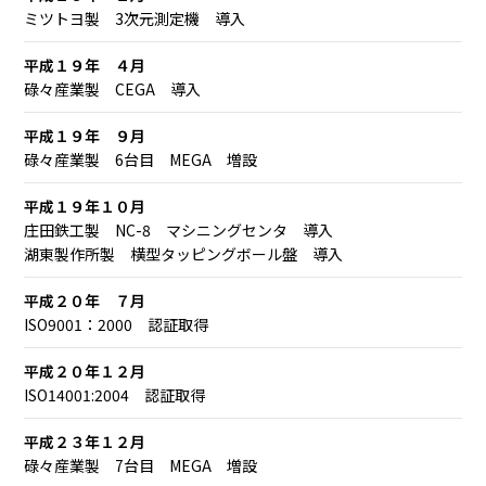
ミツトヨ製 3次元測定機 導入
平成１９年 ４月
碌々産業製 CEGA 導入
平成１９年 ９月
碌々産業製 6台目 MEGA 増設
平成１９年１０月
庄田鉄工製 NC-8 マシニングセンタ 導入
湖東製作所製 横型タッピングボール盤 導入
平成２０年 ７月
ISO9001：2000 認証取得
平成２０年１２月
ISO14001:2004 認証取得
平成２３年１２月
碌々産業製 7台目 MEGA 増設