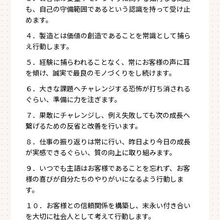
も、自己の守備範囲であるという認識を持って受け止
めます。
４．製造とは価値の創造であることを常識として捕ら
え行動します。
５．経験に捕らわれることなく、常にお客様の声に耳
を傾け、誠実で最良のモノづくりをし続けます。
６．大きな課題へチャレンジする恐怖が打ち消される
ぐらい、準備に力を注ぎます。
７．果敢にチャレンジし、例え失敗しても次の成長へ
繋げるための反省と改善を行います。
８．仕事の振り返りは常に行い、昨日より今日の成長
が実感できるぐらい、質の向上に取り組みます。
９．いつでも主語はお客様であることを忘れず、お客
様の喜びが自分たちのやりがいになるよう行動しま
す。
１０．お客様との信頼関係を構築し、末永い付き合い
を大切に社会人として考えて行動します。