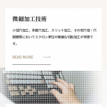
微細加工技術
小径穴加工、多数穴加工、スリット加工、その他
穴径・穴
間壁厚においてミクロン単位の微細な切削加工が得意で
す。
READ MORE